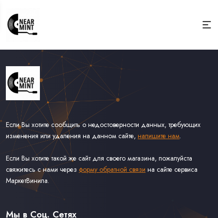
Если Вы хотите сообщить о недостоверности данных, требующих
изменения или удаления на данном сайте,
напишите нам
.
Если Вы хотите такой же сайт для своего магазина, пожалуйста
свяжитесь с нами через
форму обратной связи
на сайте сервиса
МаркетВинила.
Весь Каталог
Виниловые Пластинки
Мы в Соц. Сетях