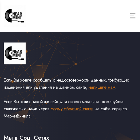
Если Вы хотите сообщить о недостоверности данных, требующих
изменения или удаления на данном сайте,
напишите нам
.
Если Вы хотите такой же сайт для своего магазина, пожалуйста
свяжитесь с нами через
форму обратной связи
на сайте сервиса
МаркетВинила.
Весь Каталог
Виниловые Пластинки
Мы в Соц. Сетях