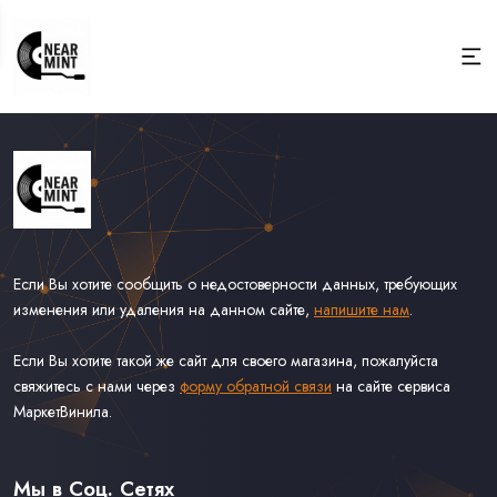
Если Вы хотите сообщить о недостоверности данных, требующих
изменения или удаления на данном сайте,
напишите нам
.
Если Вы хотите такой же сайт для своего магазина, пожалуйста
свяжитесь с нами через
форму обратной связи
на сайте сервиса
МаркетВинила.
Весь Каталог
Виниловые Пластинки
Мы в Соц. Сетях