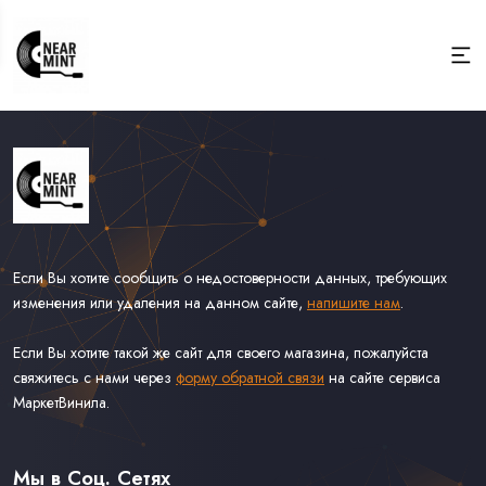
Если Вы хотите сообщить о недостоверности данных, требующих
изменения или удаления на данном сайте,
напишите нам
.
Если Вы хотите такой же сайт для своего магазина, пожалуйста
свяжитесь с нами через
форму обратной связи
на сайте сервиса
МаркетВинила.
Весь Каталог
Виниловые Пластинки
Мы в Соц. Сетях