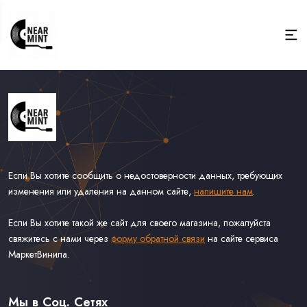
Если Вы хотите сообщить о недостоверности данных, требующих
изменения или удаления на данном сайте,
напишите нам
.
Если Вы хотите такой же сайт для своего магазина, пожалуйста
свяжитесь с нами через
форму обратной связи
на сайте сервиса
МаркетВинила.
Весь Каталог
Виниловые Пластинки
Мы в Соц. Сетях