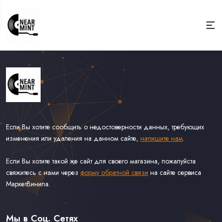
Если Вы хотите сообщить о недостоверности данных, требующих
изменения или удаления на данном сайте,
напишите нам
.
Если Вы хотите такой же сайт для своего магазина, пожалуйста
свяжитесь с нами через
форму обратной связи
на сайте сервиса
МаркетВинила.
Весь Каталог
Виниловые Пластинки
Мы в Соц. Сетях