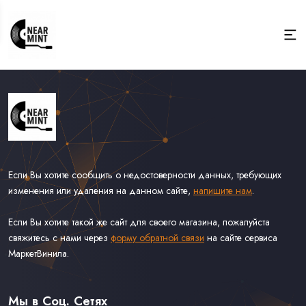
Если Вы хотите сообщить о недостоверности данных, требующих
изменения или удаления на данном сайте,
напишите нам
.
Если Вы хотите такой же сайт для своего магазина, пожалуйста
свяжитесь с нами через
форму обратной связи
на сайте сервиса
МаркетВинила.
Весь Каталог
Виниловые Пластинки
Мы в Соц. Сетях