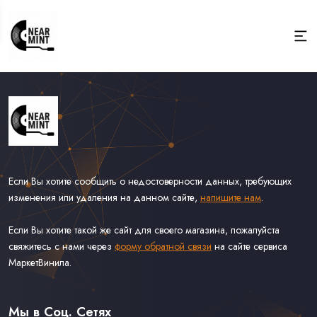
Если Вы хотите сообщить о недостоверности данных, требующих
изменения или удаления на данном сайте,
напишите нам
.
Если Вы хотите такой же сайт для своего магазина, пожалуйста
свяжитесь с нами через
форму обратной связи
на сайте сервиса
МаркетВинила.
Весь Каталог
Виниловые Пластинки
Мы в Соц. Сетях