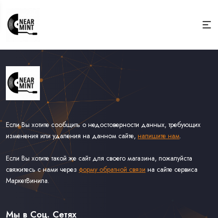
Если Вы хотите сообщить о недостоверности данных, требующих
изменения или удаления на данном сайте,
напишите нам
.
Если Вы хотите такой же сайт для своего магазина, пожалуйста
свяжитесь с нами через
форму обратной связи
на сайте сервиса
МаркетВинила.
Весь Каталог
Виниловые Пластинки
Мы в Соц. Сетях