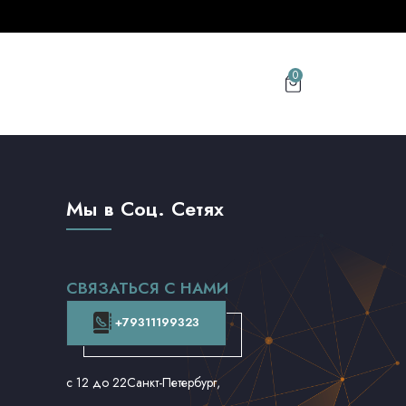
0
Мы в Соц. Сетях
СВЯЗАТЬСЯ С НАМИ
+79311199323
с 12 до 22
Санкт-Петербург,