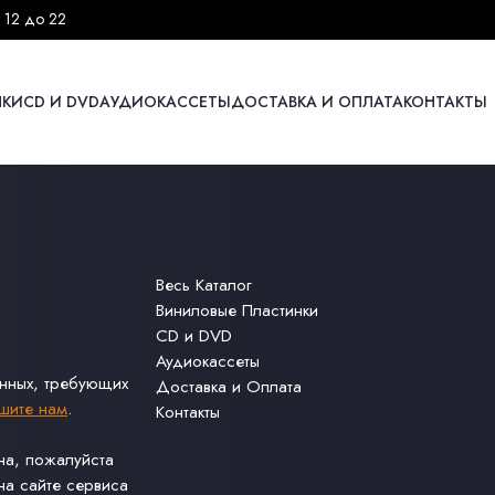
 12 до 22
НКИ
CD И DVD
АУДИОКАССЕТЫ
ДОСТАВКА И ОПЛАТА
КОНТАКТЫ
Весь Каталог
Виниловые Пластинки
CD и DVD
Аудиокассеты
анных, требующих
Доставка и Оплата
шите нам
.
Контакты
ина, пожалуйста
а сайте сервиса