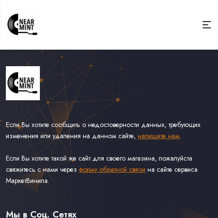
Если Вы хотите сообщить о недостоверности данных, требующих
изменения или удаления на данном сайте,
напишите нам
.
Если Вы хотите такой же сайт для своего магазина, пожалуйста
свяжитесь с нами через
форму обратной связи
на сайте сервиса
МаркетВинила.
Весь Каталог
Виниловые Пластинки
Мы в Соц. Сетях