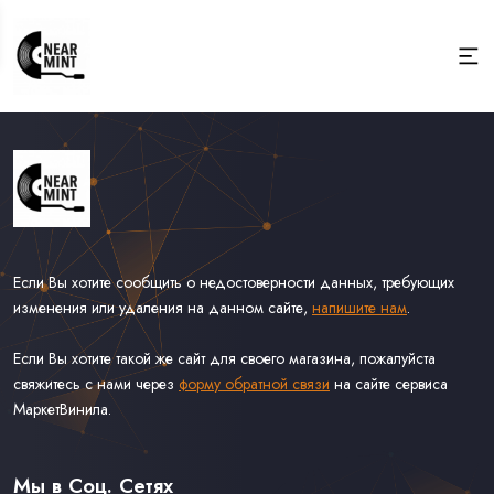
Если Вы хотите сообщить о недостоверности данных, требующих
изменения или удаления на данном сайте,
напишите нам
.
Если Вы хотите такой же сайт для своего магазина, пожалуйста
свяжитесь с нами через
форму обратной связи
на сайте сервиса
МаркетВинила.
Весь Каталог
Виниловые Пластинки
Мы в Соц. Сетях