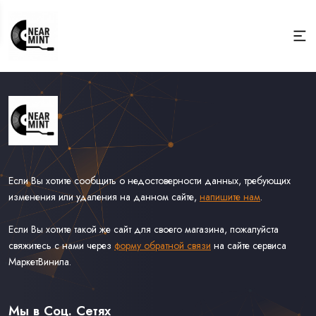
Если Вы хотите сообщить о недостоверности данных, требующих
изменения или удаления на данном сайте,
напишите нам
.
Если Вы хотите такой же сайт для своего магазина, пожалуйста
свяжитесь с нами через
форму обратной связи
на сайте сервиса
МаркетВинила.
Весь Каталог
Виниловые Пластинки
Мы в Соц. Сетях