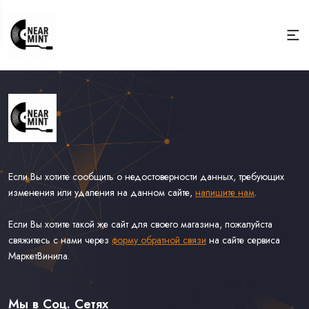
Если Вы хотите сообщить о недостоверности данных, требующих
изменения или удаления на данном сайте,
напишите нам
.
Если Вы хотите такой же сайт для своего магазина, пожалуйста
свяжитесь с нами через
форму обратной связи
на сайте сервиса
МаркетВинила.
Весь Каталог
Виниловые Пластинки
Мы в Соц. Сетях