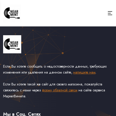
Если Вы хотите сообщить о недостоверности данных, требующих
изменения или удаления на данном сайте,
напишите нам
.
Если Вы хотите такой же сайт для своего магазина, пожалуйста
свяжитесь с нами через
форму обратной связи
на сайте сервиса
МаркетВинила.
Весь Каталог
Виниловые Пластинки
Мы в Соц. Сетях