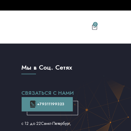
0
Мы в Соц. Сетях
СВЯЗАТЬСЯ С НАМИ
+79311199323
с 12 до 22
Санкт-Петербург,