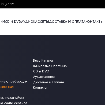
 12 до 22
НКИ
CD И DVD
АУДИОКАССЕТЫ
ДОСТАВКА И ОПЛАТА
КОНТАКТЫ
Весь Каталог
Виниловые Пластинки
CD и DVD
Аудиокассеты
анных, требующих
Доставка и Оплата
шите нам
.
Контакты
ина, пожалуйста
а сайте сервиса