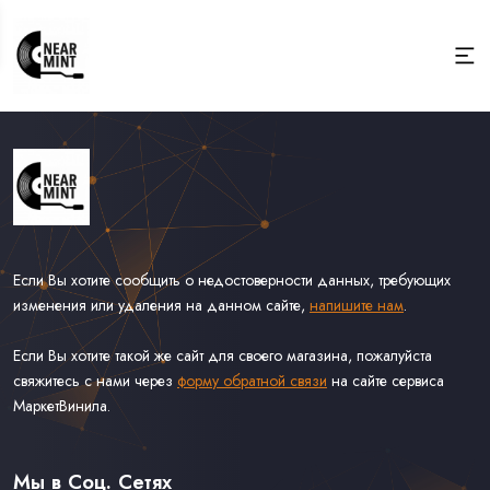
Если Вы хотите сообщить о недостоверности данных, требующих
изменения или удаления на данном сайте,
напишите нам
.
Если Вы хотите такой же сайт для своего магазина, пожалуйста
свяжитесь с нами через
форму обратной связи
на сайте сервиса
МаркетВинила.
Весь Каталог
Виниловые Пластинки
Мы в Соц. Сетях