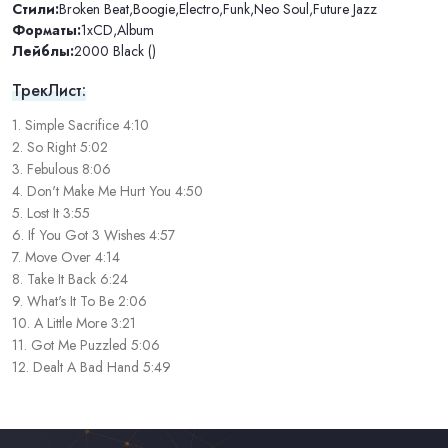
Стили:
Broken Beat
,
Boogie
,
Electro
,
Funk
,
Neo Soul
,
Future Jazz
Форматы:
1xCD
,
Album
Лейблы:
2000 Black ()
ТрекЛист:
1. Simple Sacrifice 4:10
2. So Right 5:02
3. Febulous 8:06
4. Don't Make Me Hurt You 4:50
5. Lost It 3:55
6. If You Got 3 Wishes 4:57
7. Move Over 4:14
8. Take It Back 6:24
9. What's It To Be 2:06
10. A Little More 3:21
11. Got Me Puzzled 5:06
12. Dealt A Bad Hand 5:49