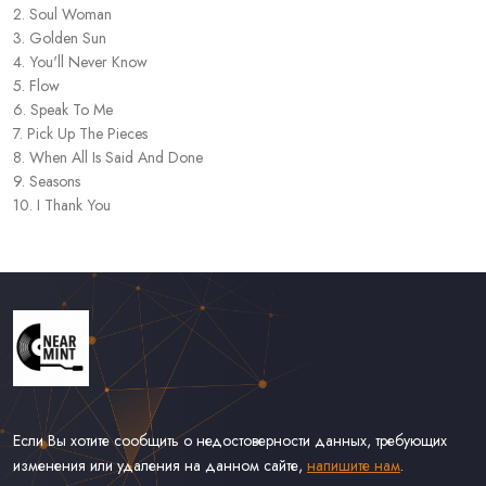
2. Soul Woman
3. Golden Sun
4. You'll Never Know
5. Flow
6. Speak To Me
7. Pick Up The Pieces
8. When All Is Said And Done
9. Seasons
10. I Thank You
Если Вы хотите сообщить о недостоверности данных, требующих
изменения или удаления на данном сайте,
напишите нам
.