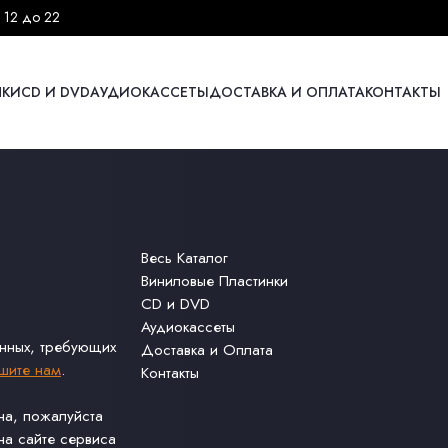
 12 до 22
НКИ
CD И DVD
АУДИОКАССЕТЫ
ДОСТАВКА И ОПЛАТА
КОНТАКТЫ
Весь Каталог
Виниловые Пластинки
CD и DVD
Аудиокассеты
анных, требующих
Доставка и Оплата
шите нам
.
Контакты
ина, пожалуйста
а сайте сервиса