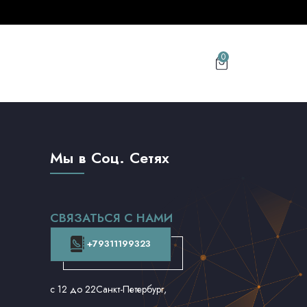
0
Мы в Соц. Сетях
СВЯЗАТЬСЯ С НАМИ
+79311199323
с 12 до 22
Санкт-Петербург,