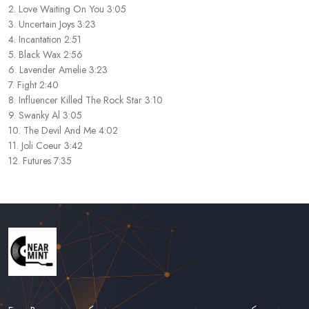
2. Love Waiting On You 3:05
3. Uncertain Joys 3:23
4. Incantation 2:51
5. Black Wax 2:56
6. Lavender Amelie 3:23
7. Fight 2:40
8. Influencer Killed The Rock Star 3:10
9. Swanky Al 3:05
10. The Devil And Me 4:02
11. Joli Coeur 3:42
12. Futures 7:35