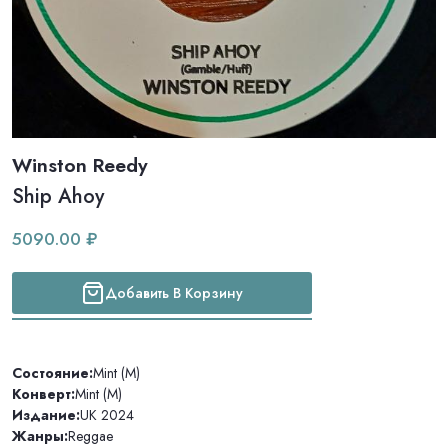
Winston Reedy
Ship Ahoy
5090.00 ₽
Добавить В Корзину
Состояние:
Mint (M)
Конверт:
Mint (M)
Издание:
UK 2024
Жанры:
Reggae