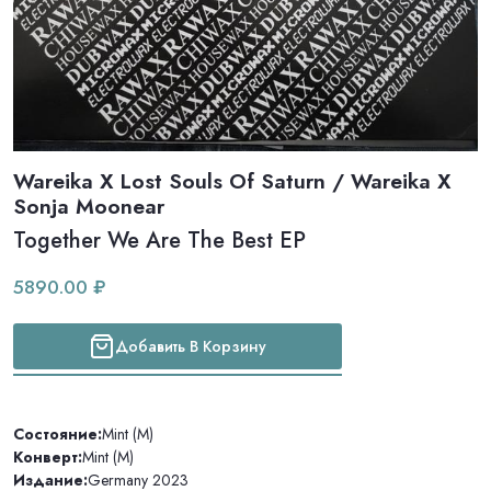
Wareika X Lost Souls Of Saturn / Wareika X
Sonja Moonear
Together We Are The Best EP
5890.00 ₽
Добавить В Корзину
Состояние:
Mint (M)
Конверт:
Mint (M)
Издание:
Germany 2023